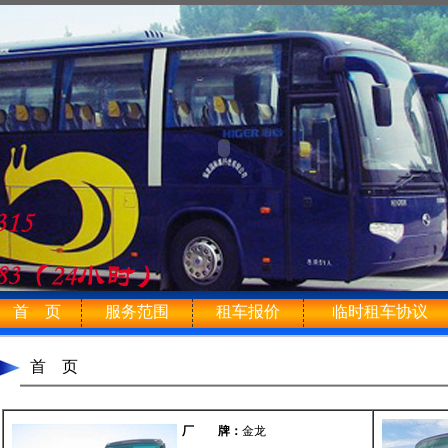
首 页
服务范围
租车报价
临时租车协议
首 页
厂 牌：
金龙