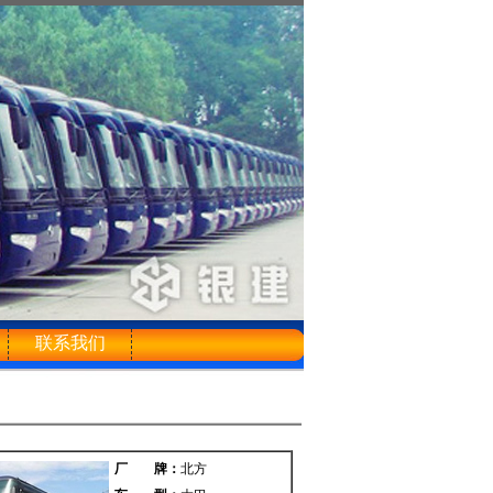
联系我们
厂 牌：
北方