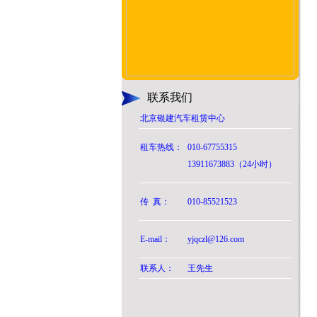
联系我们
北京银建汽车租赁中心
租车热线：
010-67755315
13911673883（24小时）
传 真：
010-85521523
E-mail：
yjqczl@126.com
联系人：
王先生